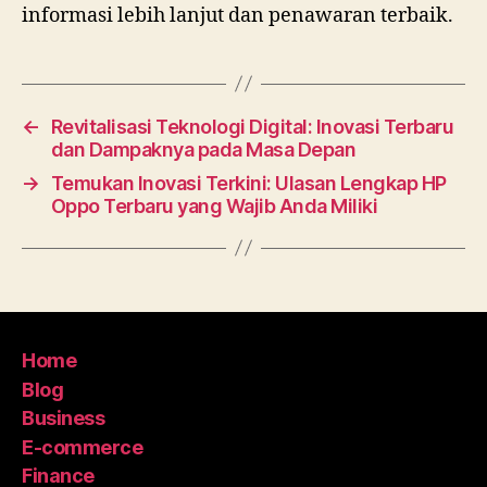
informasi lebih lanjut dan penawaran terbaik.
←
Revitalisasi Teknologi Digital: Inovasi Terbaru
dan Dampaknya pada Masa Depan
→
Temukan Inovasi Terkini: Ulasan Lengkap HP
Oppo Terbaru yang Wajib Anda Miliki
Home
Blog
Business
E-commerce
Finance