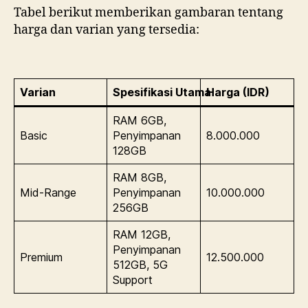
Tabel berikut memberikan gambaran tentang
harga dan varian yang tersedia:
Varian
Spesifikasi Utama
Harga (IDR)
RAM 6GB,
Basic
Penyimpanan
8.000.000
128GB
RAM 8GB,
Mid-Range
Penyimpanan
10.000.000
256GB
RAM 12GB,
Penyimpanan
Premium
12.500.000
512GB, 5G
Support