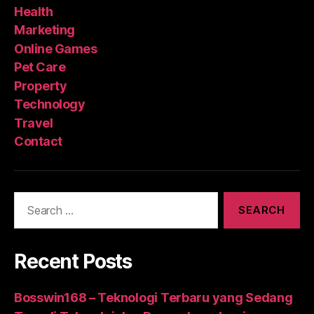
Health
Marketing
Online Games
Pet Care
Property
Technology
Travel
Contact
Search
for:
Recent Posts
Bosswin168 – Teknologi Terbaru yang Sedang