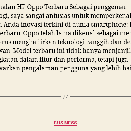
nalan HP Oppo Terbaru Sebagai penggemar
ogi, saya sangat antusias untuk memperkena
 Anda inovasi terkini di dunia smartphone:
erbaru. Oppo telah lama dikenal sebagai me
erus menghadirkan teknologi canggih dan de
n. Model terbaru ini tidak hanya menjanji
katan dalam fitur dan performa, tetapi juga
arkan pengalaman pengguna yang lebih bai
Categories
BUSINESS