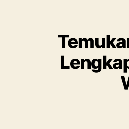
Temukan 
Lengkap
W