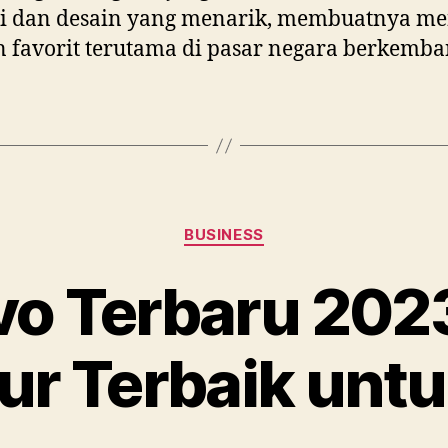
si dan desain yang menarik, membuatnya me
n favorit terutama di pasar negara berkemba
Categories
BUSINESS
vo Terbaru 2023
tur Terbaik unt