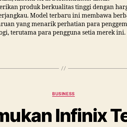
ikan produk berkualitas tinggi dengan har
erjangkau. Model terbaru ini membawa berb
ruan yang menarik perhatian para pengge
ogi, terutama para pengguna setia merek ini.
Categories
BUSINESS
ukan Infinix Te