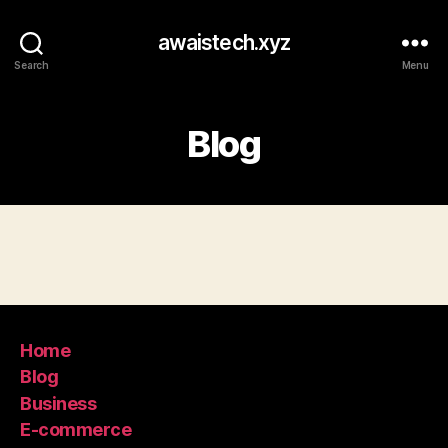
awaistech.xyz
Search
Menu
Blog
Home
Blog
Business
E-commerce