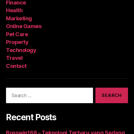
Finance
Health
Marketing
Online Games
Pet Care
Property
Technology
Travel
Contact
Search
for:
Recent Posts
Bosswin168 – Teknologi Terbaru yang Sedang