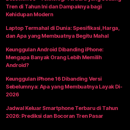
Tren di Tahun Ini dan Dampaknya bagi
Kehidupan Modern
Laptop Termahal di Dunia: Spesifikasi, Harga,
dan Apa yang Membuatnya Begitu Mahal
Keunggulan Android Dibanding iPhone:
Mengapa Banyak Orang Lebih Memilih
Android?
Keunggulan iPhone 16 Dibanding Versi
Sebelumnya: Apa yang Membuatnya Layak Di-
2026
Jadwal Keluar Smartphone Terbaru di Tahun
2026: Prediksi dan Bocoran Tren Pasar