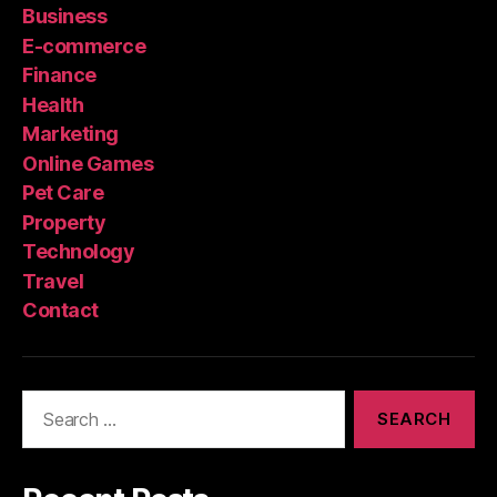
Business
E-commerce
Finance
Health
Marketing
Online Games
Pet Care
Property
Technology
Travel
Contact
Search
for: