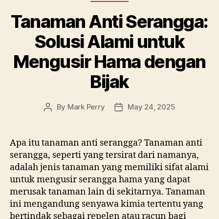
Tanaman Anti Serangga:
Solusi Alami untuk
Mengusir Hama dengan
Bijak
By
Mark Perry
May 24, 2025
Post
Post
author
date
Apa itu tanaman anti serangga? Tanaman anti
serangga, seperti yang tersirat dari namanya,
adalah jenis tanaman yang memiliki sifat alami
untuk mengusir serangga hama yang dapat
merusak tanaman lain di sekitarnya. Tanaman
ini mengandung senyawa kimia tertentu yang
bertindak sebagai repelen atau racun bagi