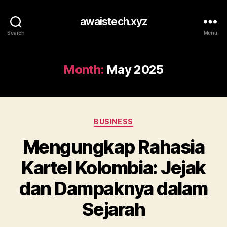
awaistech.xyz
Search
Menu
Month:
May 2025
Categories
BUSINESS
Mengungkap Rahasia
Kartel Kolombia: Jejak
dan Dampaknya dalam
Sejarah