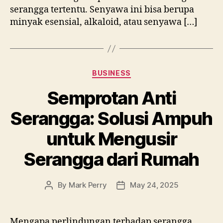
serangga tertentu. Senyawa ini bisa berupa
minyak esensial, alkaloid, atau senyawa […]
Categories
BUSINESS
Semprotan Anti
Serangga: Solusi Ampuh
untuk Mengusir
Serangga dari Rumah
By
Mark Perry
May 24, 2025
Post
Post
author
date
Mengapa perlindungan terhadap serangga