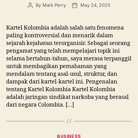
By
Mark Perry
May 24, 2025
Post
Post
author
date
Kartel Kolombia adalah salah satu fenomena
paling kontroversial dan menarik dalam
sejarah kejahatan terorganisir. Sebagai seorang
pengamat yang telah mempelajari topik ini
selama bertahun-tahun, saya merasa terpanggil
untuk membagikan pemahaman yang
mendalam tentang asal-usul, struktur, dan
dampak dari kartel-kartel ini. Pengenalan
tentang Kartel Kolombia Kartel Kolombia
adalah jaringan sindikat narkoba yang berasal
dari negara Colombia. […]
Categories
BUSINESS