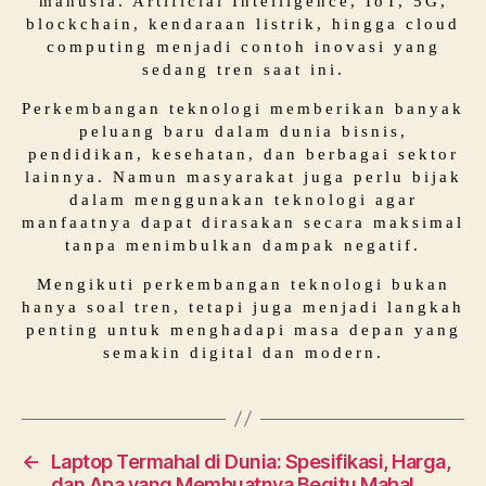
manusia. Artificial Intelligence, IoT, 5G,
blockchain, kendaraan listrik, hingga cloud
computing menjadi contoh inovasi yang
sedang tren saat ini.
Perkembangan teknologi memberikan banyak
peluang baru dalam dunia bisnis,
pendidikan, kesehatan, dan berbagai sektor
lainnya. Namun masyarakat juga perlu bijak
dalam menggunakan teknologi agar
manfaatnya dapat dirasakan secara maksimal
tanpa menimbulkan dampak negatif.
Mengikuti perkembangan teknologi bukan
hanya soal tren, tetapi juga menjadi langkah
penting untuk menghadapi masa depan yang
semakin digital dan modern.
←
Laptop Termahal di Dunia: Spesifikasi, Harga,
dan Apa yang Membuatnya Begitu Mahal