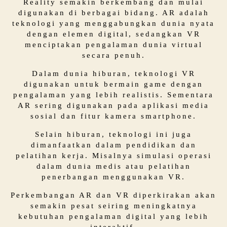
Reality semakin berkembang dan mulai
digunakan di berbagai bidang. AR adalah
teknologi yang menggabungkan dunia nyata
dengan elemen digital, sedangkan VR
menciptakan pengalaman dunia virtual
secara penuh.
Dalam dunia hiburan, teknologi VR
digunakan untuk bermain game dengan
pengalaman yang lebih realistis. Sementara
AR sering digunakan pada aplikasi media
sosial dan fitur kamera smartphone.
Selain hiburan, teknologi ini juga
dimanfaatkan dalam pendidikan dan
pelatihan kerja. Misalnya simulasi operasi
dalam dunia medis atau pelatihan
penerbangan menggunakan VR.
Perkembangan AR dan VR diperkirakan akan
semakin pesat seiring meningkatnya
kebutuhan pengalaman digital yang lebih
interaktif.