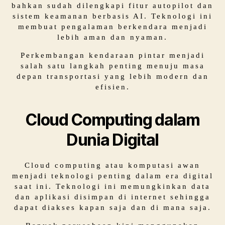
bahkan sudah dilengkapi fitur autopilot dan
sistem keamanan berbasis AI. Teknologi ini
membuat pengalaman berkendara menjadi
lebih aman dan nyaman.
Perkembangan kendaraan pintar menjadi
salah satu langkah penting menuju masa
depan transportasi yang lebih modern dan
efisien.
Cloud Computing dalam
Dunia Digital
Cloud computing atau komputasi awan
menjadi teknologi penting dalam era digital
saat ini. Teknologi ini memungkinkan data
dan aplikasi disimpan di internet sehingga
dapat diakses kapan saja dan di mana saja.