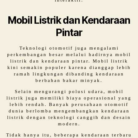
Mobil Listrik dan Kendaraan
Pintar
Teknologi otomotif juga mengalami
perkembangan besar melalui hadirnya mobil
listrik dan kendaraan pintar. Mobil listrik
kini semakin populer karena dianggap lebih
ramah lingkungan dibanding kendaraan
berbahan bakar minyak.
Selain mengurangi polusi udara, mobil
listrik juga memiliki biaya operasional yang
lebih rendah. Banyak perusahaan otomotif
dunia berlomba mengembangkan kendaraan
listrik dengan teknologi canggih dan desain
modern.
Tidak hanya itu, beberapa kendaraan terbaru