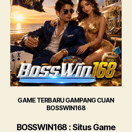
GAME TERBARU GAMPANG CUAN
BOSSWIN168
BOSSWIN168 : Situs Game