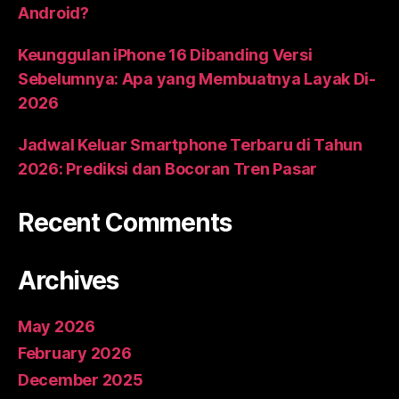
Android?
Keunggulan iPhone 16 Dibanding Versi
Sebelumnya: Apa yang Membuatnya Layak Di-
2026
Jadwal Keluar Smartphone Terbaru di Tahun
2026: Prediksi dan Bocoran Tren Pasar
Recent Comments
Archives
May 2026
February 2026
December 2025