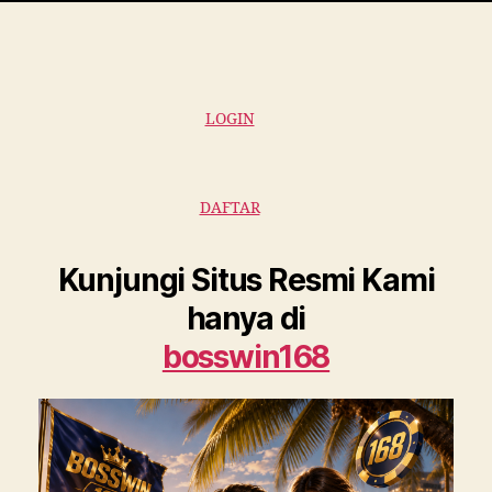
LOGIN
DAFTAR
Kunjungi Situs Resmi Kami
hanya di
bosswin168